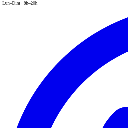
Lun–Dim · 8h–20h