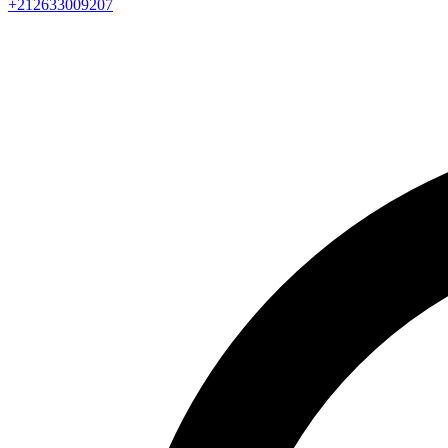
+212633009207