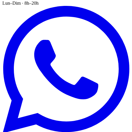
Lun–Dim · 8h–20h