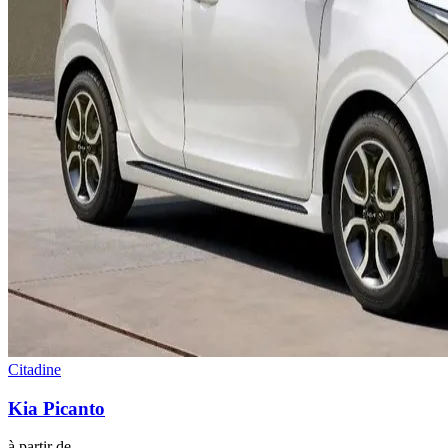
Citadine
Kia
Picanto
à partir de