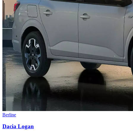
Berline
Dacia
Logan