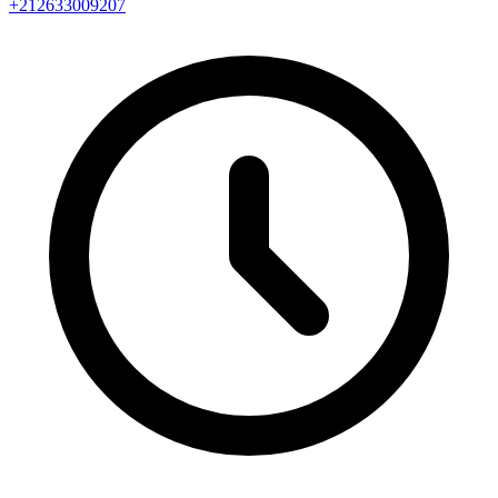
+212633009207