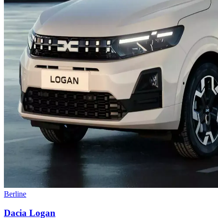
Berline
Dacia
Logan