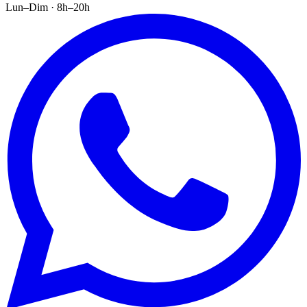
Lun–Dim · 8h–20h