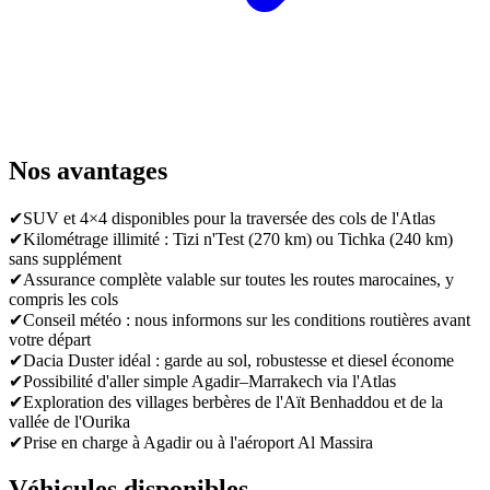
Nos avantages
✔
SUV et 4×4 disponibles pour la traversée des cols de l'Atlas
✔
Kilométrage illimité : Tizi n'Test (270 km) ou Tichka (240 km)
sans supplément
✔
Assurance complète valable sur toutes les routes marocaines, y
compris les cols
✔
Conseil météo : nous informons sur les conditions routières avant
votre départ
✔
Dacia Duster idéal : garde au sol, robustesse et diesel économe
✔
Possibilité d'aller simple Agadir–Marrakech via l'Atlas
✔
Exploration des villages berbères de l'Aït Benhaddou et de la
vallée de l'Ourika
✔
Prise en charge à Agadir ou à l'aéroport Al Massira
Véhicules disponibles