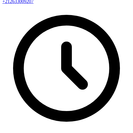
+212633009207