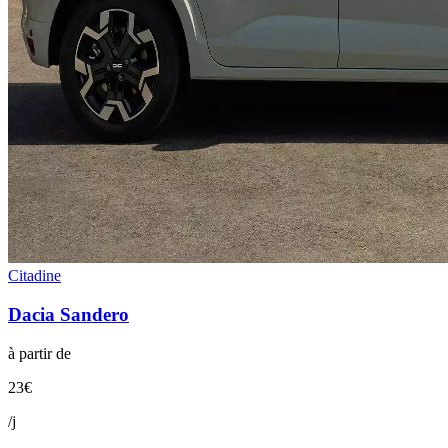
Citadine
Dacia
Sandero
à partir de
23
€
/j