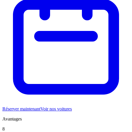
Réserver maintenant
Voir nos voitures
Avantages
8