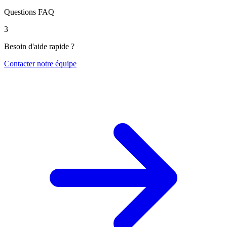
Questions FAQ
3
Besoin d'aide rapide ?
Contacter notre équipe