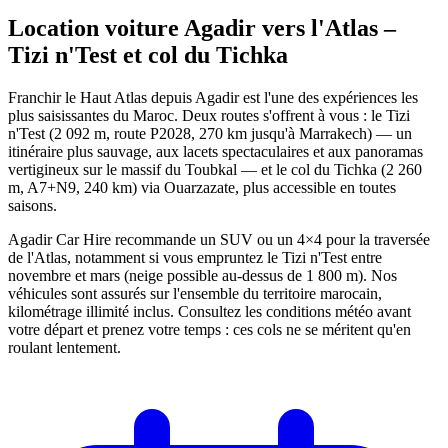
Location voiture Agadir vers l'Atlas –
Tizi n'Test et col du
Tichka
Franchir le Haut Atlas depuis Agadir est l'une des expériences les
plus saisissantes du Maroc. Deux routes s'offrent à vous : le Tizi
n'Test (2 092 m, route P2028, 270 km jusqu'à Marrakech) — un
itinéraire plus sauvage, aux lacets spectaculaires et aux panoramas
vertigineux sur le massif du Toubkal — et le col du Tichka (2 260
m, A7+N9, 240 km) via Ouarzazate, plus accessible en toutes
saisons.
Agadir Car Hire recommande un SUV ou un 4×4 pour la traversée
de l'Atlas, notamment si vous empruntez le Tizi n'Test entre
novembre et mars (neige possible au-dessus de 1 800 m). Nos
véhicules sont assurés sur l'ensemble du territoire marocain,
kilométrage illimité inclus. Consultez les conditions météo avant
votre départ et prenez votre temps : ces cols ne se méritent qu'en
roulant lentement.