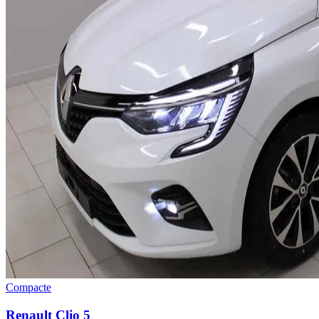
Compacte
Renault
Clio 5