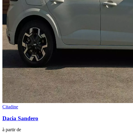
Citadine
Dacia
Sandero
à partir de