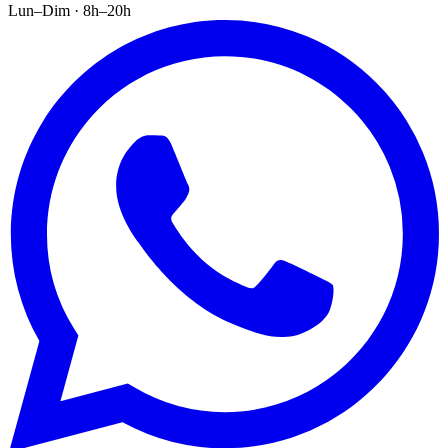
Lun–Dim · 8h–20h