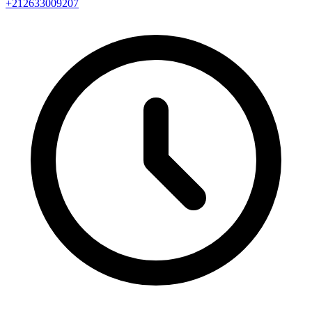
+212633009207