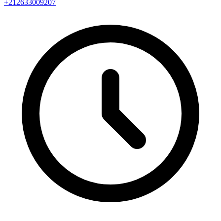
+212633009207