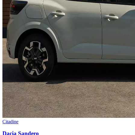
Citadine
Dacia
Sandero