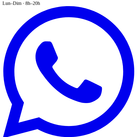
Lun–Dim · 8h–20h