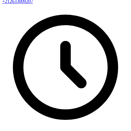
+212633009207