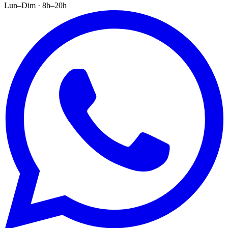
Lun–Dim · 8h–20h