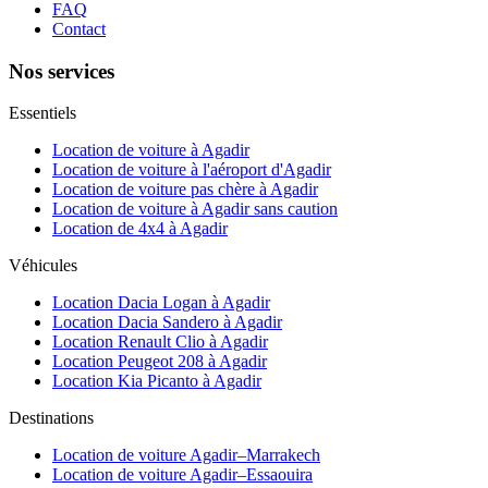
FAQ
Contact
Nos services
Essentiels
Location de voiture à Agadir
Location de voiture à l'aéroport d'Agadir
Location de voiture pas chère à Agadir
Location de voiture à Agadir sans caution
Location de 4x4 à Agadir
Véhicules
Location Dacia Logan à Agadir
Location Dacia Sandero à Agadir
Location Renault Clio à Agadir
Location Peugeot 208 à Agadir
Location Kia Picanto à Agadir
Destinations
Location de voiture Agadir–Marrakech
Location de voiture Agadir–Essaouira