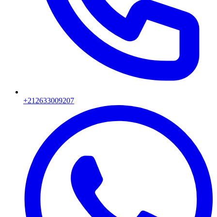
+212633009207