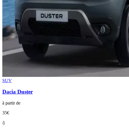
SUV
Dacia
Duster
à partir de
35
€
/j