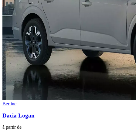
Berline
Dacia
Logan
à partir de