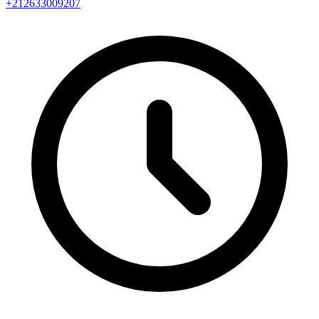
+212633009207