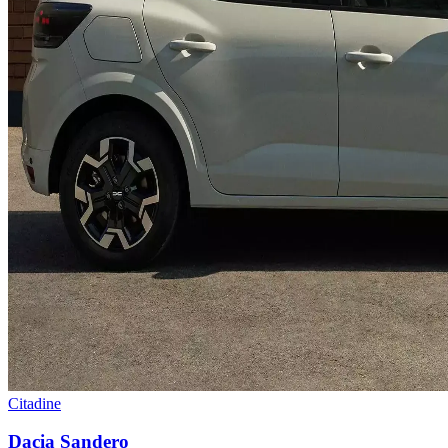
Citadine
Dacia
Sandero