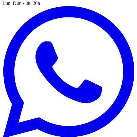
Lun–Dim · 8h–20h