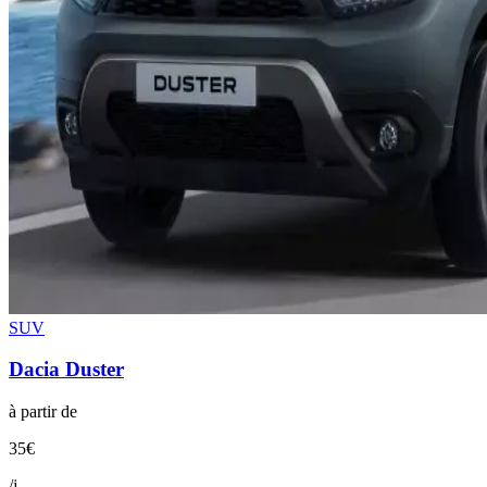
SUV
Dacia
Duster
à partir de
35
€
/j