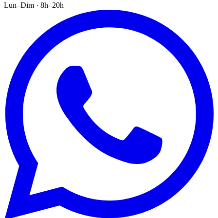
Lun–Dim · 8h–20h