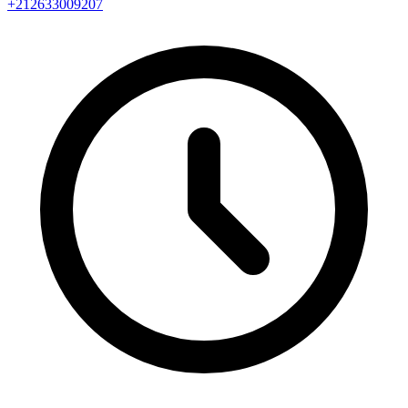
+212633009207