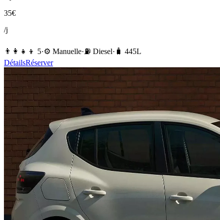
35
€
/j
👨‍👩‍👧‍👦
5
·
⚙️
Manuelle
·
⛽️
Diesel
·
🧳
445
L
Détails
Réserver