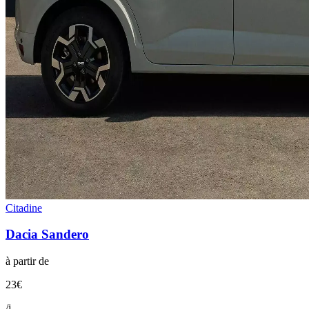
Citadine
Dacia
Sandero
à partir de
23
€
/j