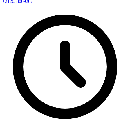
+212633009207