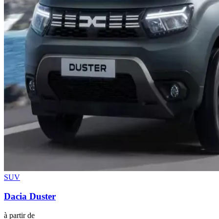
SUV
Dacia
Duster
à partir de