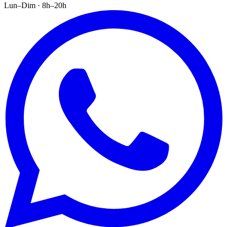
Lun–Dim · 8h–20h