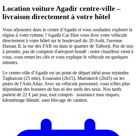
Location voiture Agadir centre-ville –
livraison directement à votre
hôtel
Vous séjournez dans le centre d'Agadir et vous souhaitez explorer la
région à votre rythme ? Agadir Car Hire vous livre votre véhicule
directement à votre hôtel sur le boulevard du 20 Août, l'avenue
Hassan II, la rue des FAR ou dans le quartier de Talborjt. Pas de taxi
à prendre, pas de comptoir d'aéroport bondé : notre chauffeur vient à
vous, vous remet les clés et vous explique le véhicule en quelques
minutes.
Le centre-ville d'Agadir est un point de départ idéal pour rejoindre
Taghazout (25 min), Essaouira (2h15), Marrakech (2h45) ou les
pistes de l'Anti-Atlas. Avec un véhicule personnel, vous n'êtes plus
dépendant des horaires de bus ni des tarifs des taxis. Nos tarifs
partent de 22 € par jour, tout compris : assurance tous risques,
kilométrage illimité, sans blocage de caution.